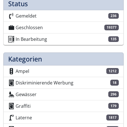
Status
Gemeldet
236
Geschlossen
19377
In Bearbeitung
135
Kategorien
Ampel
1212
Diskriminierende Werbung
18
Gewässer
296
Graffiti
179
Laterne
1817