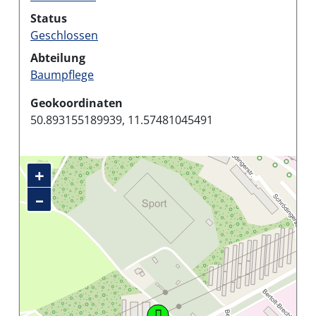
Status
Geschlossen
Abteilung
Baumpflege
Geokoordinaten
50.893155189939, 11.57481045491
+
–