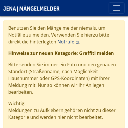
Direkt zum Inhalt
Cookie-Einstellungen
Benutzen Sie den Mängelmelder niemals, um
Notfälle zu melden. Verwenden Sie hierzu bitte
(link is external)
direkt die hinterlegten
Notrufe
.
Hinweise zur neuen Kategorie: Graffiti melden
Bitte senden Sie immer ein Foto und den genauen
Standort (Straßenname, nach Möglichkeit
Hausnummer oder GPS-Koordinaten) mit Ihrer
Meldung mit. Nur so können wir Ihr Anliegen
bearbeiten.
Wichtig:
Meldungen zu Aufklebern gehören nicht zu dieser
Kategorie und werden hier nicht bearbeitet.